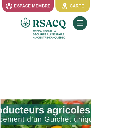
ESPACE MEMBRE
CARTE
Projets des
membres