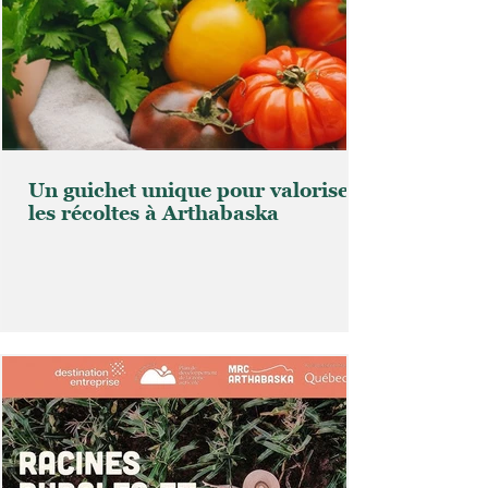
Un guichet unique pour valoriser
les récoltes à Arthabaska