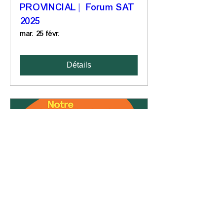
PROVINCIAL | Forum SAT
2025
mar. 25 févr.
Détails
RÉGIONAL | Rencontre de
réseautage avec les
producteurs et les