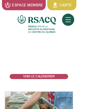
ESPACE MEMBRE
CARTE
Événements
VOIR LE CALENDRIER