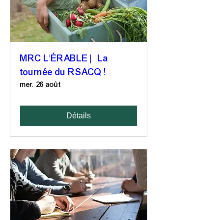
MRC L'ÉRABLE | La
tournée du RSACQ !
mer. 26 août
Détails