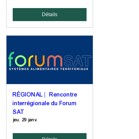
Détails
RÉGIONAL | Rencontre
interrégionale du Forum
SAT
jeu. 29 janv.