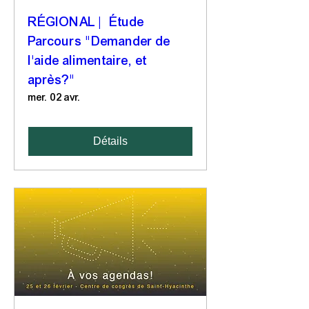
RÉGIONAL | Étude
Parcours "Demander de
l'aide alimentaire, et
après?"
mer. 02 avr.
Détails