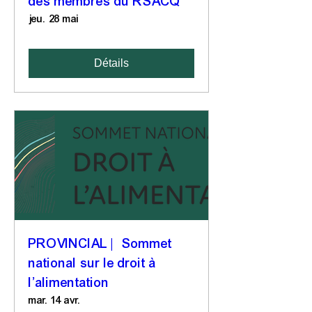
des membres du RSACQ
jeu. 28 mai
Détails
PROVINCIAL | Sommet
national sur le droit à
l’alimentation
mar. 14 avr.