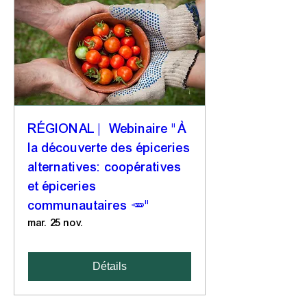
RÉGIONAL | Webinaire "À
la découverte des épiceries
alternatives: coopératives
et épiceries
communautaires 🥕"
mar. 25 nov.
Détails